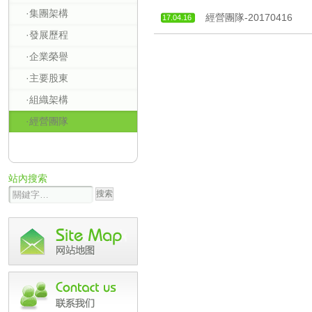
·集團架構
經營團隊-20170416
17.04.16
·發展歷程
·企業榮譽
·主要股東
·組織架構
·經營團隊
站內搜索