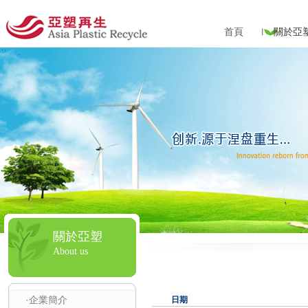
首頁
關於亞
關於亞塑
About us
·企業簡介
日期