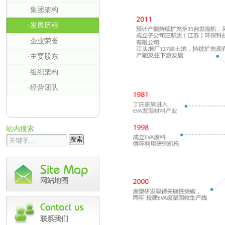
·集团架构
·发展历程
·企业荣誉
·主要股东
·组织架构
·经营团队
站内搜索